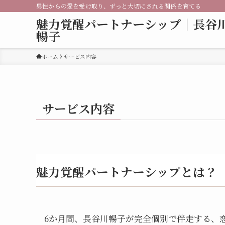
男性からの愛を受け取り、ずっと大切にされる関係を育てる
魅力覚醒パートナーシップ｜長谷
暢子
ホーム
サービス内容
サービス内容
魅力覚醒パートナーシップとは？
6か月間、長谷川暢子が完全個別で伴走する、