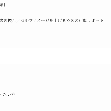
添削
書き換え／セルフイメージを上げるための行動サポート
えたい方